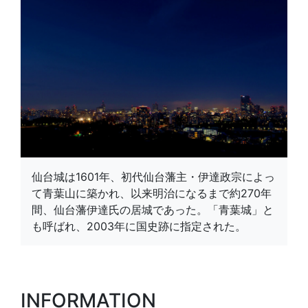
仙台城は1601年、初代仙台藩主・伊達政宗によっ
て青葉山に築かれ、以来明治になるまで約270年
間、仙台藩伊達氏の居城であった。「青葉城」と
も呼ばれ、2003年に国史跡に指定された。
INFORMATION