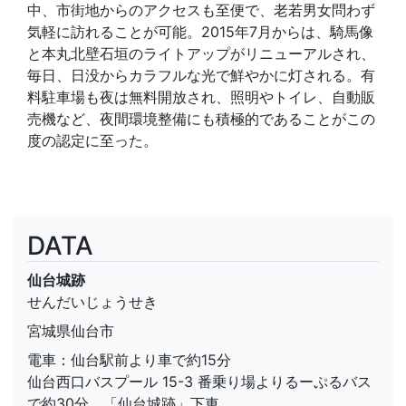
中、市街地からのアクセスも至便で、老若男女問わず
気軽に訪れることが可能。2015年7月からは、騎馬像
と本丸北壁石垣のライトアップがリニューアルされ、
毎日、日没からカラフルな光で鮮やかに灯される。有
料駐車場も夜は無料開放され、照明やトイレ、自動販
売機など、夜間環境整備にも積極的であることがこの
度の認定に至った。
DATA
仙台城跡
せんだいじょうせき
宮城県仙台市
電車：仙台駅前より車で約15分
仙台西口バスプール 15-3 番乗り場よりるーぷるバス
で約30分。「仙台城跡」下車