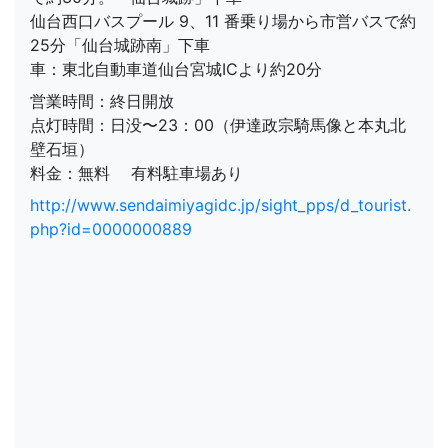
仙台西口バスプール 9、11 番乗り場から市営バスで約
25分「仙台城跡南」下車
車：東北自動車道仙台宮城ICより約20分
営業時間：終日開放
点灯時間：日没〜23：00（伊達政宗騎馬像と本丸北
壁石垣）
料金：無料 有料駐車場あり
http://www.sendaimiyagidc.jp/sight_pps/d_tourist.
php?id=0000000889