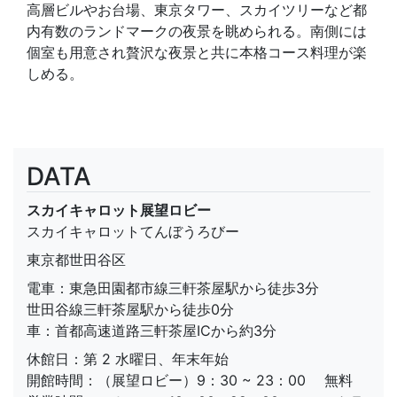
高層ビルやお台場、東京タワー、スカイツリーなど都
内有数のランドマークの夜景を眺められる。南側には
個室も用意され贅沢な夜景と共に本格コース料理が楽
しめる。
DATA
スカイキャロット展望ロビー
スカイキャロットてんぼうろびー
東京都世田谷区
電車：東急田園都市線三軒茶屋駅から徒歩3分
世田谷線三軒茶屋駅から徒歩0分
車：首都高速道路三軒茶屋ICから約3分
休館日：第 2 水曜日、年末年始
開館時間：（展望ロビー）9：30 ~ 23：00 無料