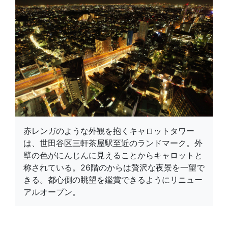
赤レンガのような外観を抱くキャロットタワー
は、世田谷区三軒茶屋駅至近のランドマーク。外
壁の色がにんじんに見えることからキャロットと
称されている。26階のからは贅沢な夜景を一望で
きる。都心側の眺望を鑑賞できるようにリニュー
アルオープン。