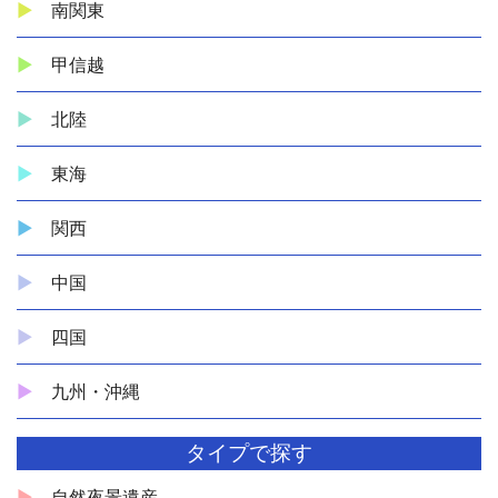
南関東
甲信越
北陸
東海
関西
中国
四国
九州・沖縄
タイプで探す
自然夜景遺産