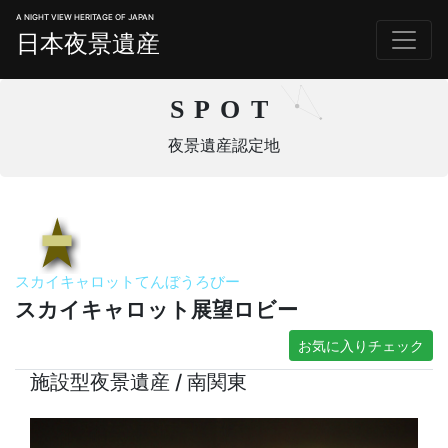
A NIGHT VIEW HERITAGE OF JAPAN
日本夜景遺産
SPOT
夜景遺産認定地
スカイキャロットてんぼうろびー
スカイキャロット展望ロビー
お気に入りチェック
施設型夜景遺産 / 南関東