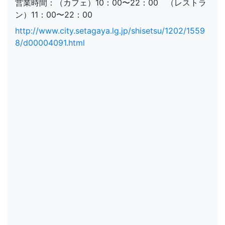
営業時間：（カフェ）10：00〜22：00 （レストラ
ン）11：00〜22：00
http://www.city.setagaya.lg.jp/shisetsu/1202/1559
8/d00004091.html