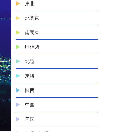
東北
北関東
南関東
甲信越
北陸
東海
関西
中国
四国