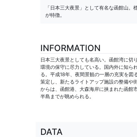
「日本三大夜景」として有名な函館山。標
が特徴。
INFORMATION
日本三大夜景としても名高い。函館湾に切
環境の保守に尽力している。国内外に知ら
る。平成18年、夜間景観の一層の充実を図
策定し、新たるライトアップ施設の整備や街
からは、函館港、大森海岸に挟まれた函館
半島までが眺められる。
DATA