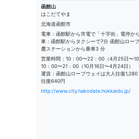
函館山
はこだてやま
北海道函館市
電車：函館駅から市電で「十字街」電停から
車：函館駅からタクシーで7分 函館山ロー
麓ステーションから乗車3 分
営業時間：10：00〜22：00（4月25日〜1
10：00〜21：00（10月16日〜4月24日）
運賃：函館山ロープウェイは大人往復1,280
往復640円
http://www.city.hakodate.hokkaido.jp/