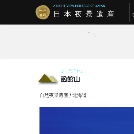
A NIGHT VIEW HERITAGE OF JAPAN
日本夜景遺産
はこだてやま
函館山
自然夜景遺産 / 北海道