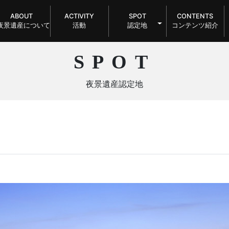
ABOUT
ACTIVITY
SPOT
CONTENTS
夜景遺産について
活動
認定地
コンテンツ紹介
SPOT
夜景遺産認定地