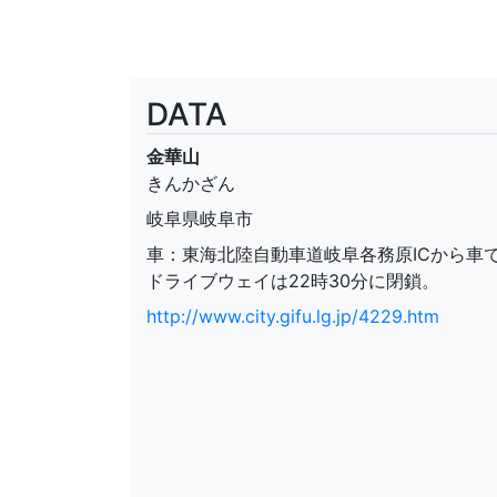
DATA
金華山
きんかざん
岐阜県岐阜市
車：東海北陸自動車道岐阜各務原ICから車で
ドライブウェイは22時30分に閉鎖。
http://www.city.gifu.lg.jp/4229.htm