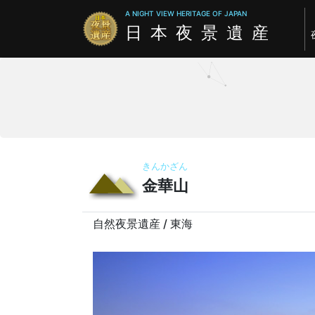
A NIGHT VIEW HERITAGE OF JAPAN
日本夜景遺産
きんかざん
金華山
自然夜景遺産 / 東海