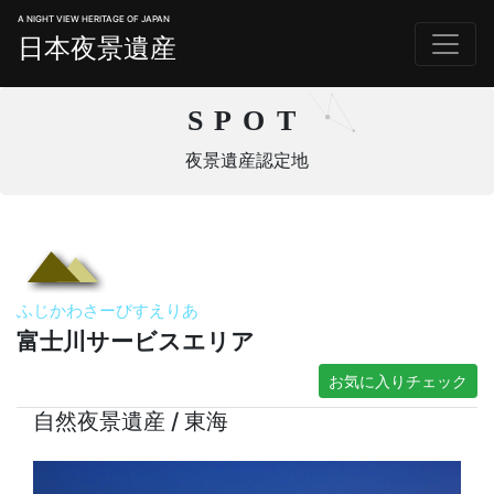
A NIGHT VIEW HERITAGE OF JAPAN
日本夜景遺産
SPOT
夜景遺産認定地
ふじかわさーびすえりあ
富士川サービスエリア
お気に入りチェック
自然夜景遺産 / 東海