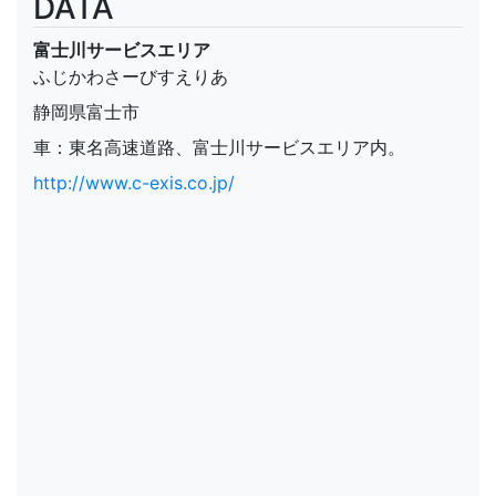
DATA
富士川サービスエリア
ふじかわさーびすえりあ
静岡県富士市
車：東名高速道路、富士川サービスエリア内。
http://www.c-exis.co.jp/