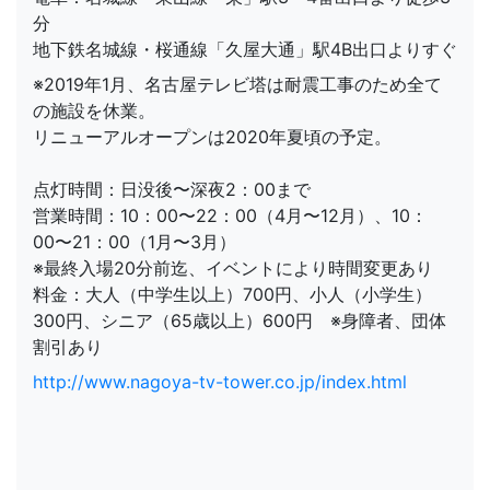
分
地下鉄名城線・桜通線「久屋大通」駅4B出口よりすぐ
※2019年1月、名古屋テレビ塔は耐震工事のため全て
の施設を休業。
リニューアルオープンは2020年夏頃の予定。
点灯時間：日没後〜深夜2：00まで
営業時間：10：00〜22：00（4月〜12月）、10：
00〜21：00（1月〜3月）
※最終入場20分前迄、イベントにより時間変更あり
料金：大人（中学生以上）700円、小人（小学生）
300円、シニア（65歳以上）600円 ※身障者、団体
割引あり
http://www.nagoya-tv-tower.co.jp/index.html