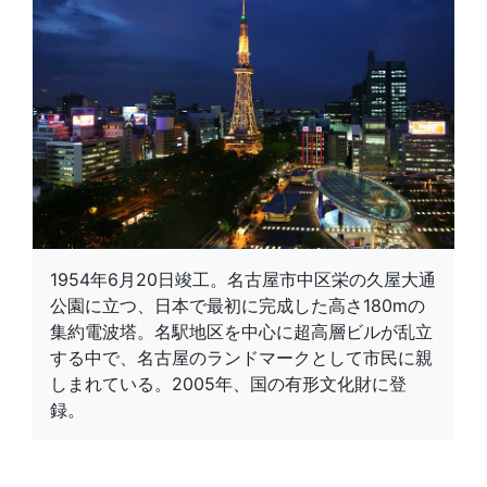
1954年6月20日竣工。名古屋市中区栄の久屋大通
公園に立つ、日本で最初に完成した高さ180mの
集約電波塔。名駅地区を中心に超高層ビルが乱立
する中で、名古屋のランドマークとして市民に親
しまれている。2005年、国の有形文化財に登
録。