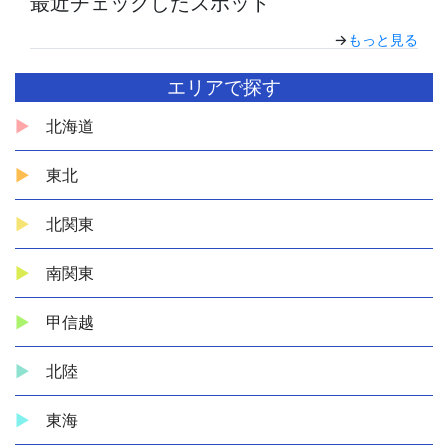
最近チェックしたスポット
→
もっと見る
エリアで探す
北海道
東北
北関東
南関東
甲信越
北陸
東海