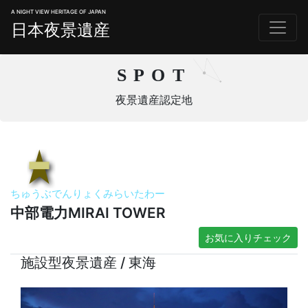
A NIGHT VIEW HERITAGE OF JAPAN
日本夜景遺産
SPOT
夜景遺産認定地
ちゅうぶでんりょくみらいたわー
中部電力MIRAI TOWER
お気に入りチェック
施設型夜景遺産 / 東海