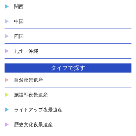
関西
中国
四国
九州・沖縄
タイプで探す
自然夜景遺産
施設型夜景遺産
ライトアップ夜景遺産
歴史文化夜景遺産