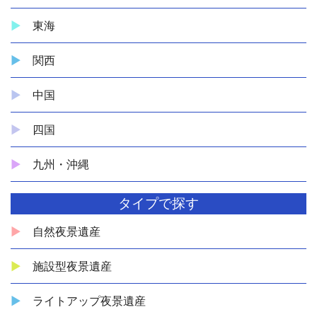
東海
関西
中国
四国
九州・沖縄
タイプで探す
自然夜景遺産
施設型夜景遺産
ライトアップ夜景遺産