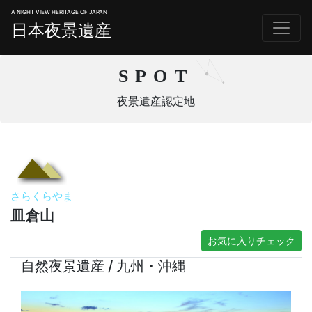
A NIGHT VIEW HERITAGE OF JAPAN
日本夜景遺産
SPOT
夜景遺産認定地
さらくらやま
皿倉山
お気に入りチェック
自然夜景遺産 / 九州・沖縄