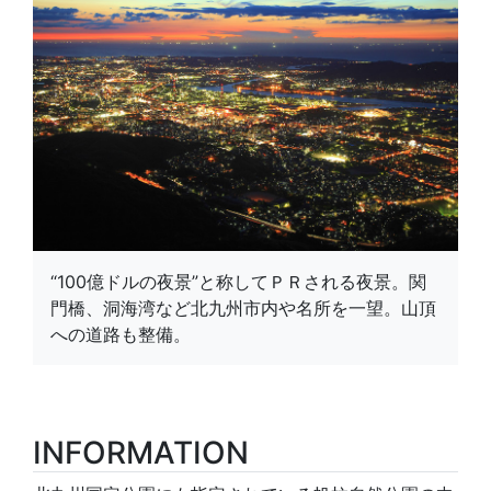
“100億ドルの夜景”と称してＰＲされる夜景。関
門橋、洞海湾など北九州市内や名所を一望。山頂
への道路も整備。
INFORMATION