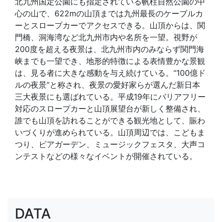
北九州国定公園にも指定されている帆柱自然公園の中
心の山で、622mの山頂までは九州最長のケーブルカ
ーとスロープカーでアクセスできる。山頂からは、関
門橋、洞海湾など北九州市内や名所を一望。視野が
200度を超える夜景は、北九州市内のみならず関門海
峡までも一望でき、地形的特徴による表情豊かな景観
は、見る者に大きな感動を与え続けている。“100億ド
ルの夜景”と称され、夜景の愛好家らが選んだ新日本
三大夜景にも選ばれている。平成19年にバリアフリー
対応のスロープカーと山頂展望台が新しく整備され、
誰でも山頂を訪れることができる観光地として、賑わ
いづくりが進められている。山頂周辺では、こどもま
つり、ビアガーデン、ミュージックフェスタ、大声コ
ンテストなどの様々なイベントが開催されている。
DATA