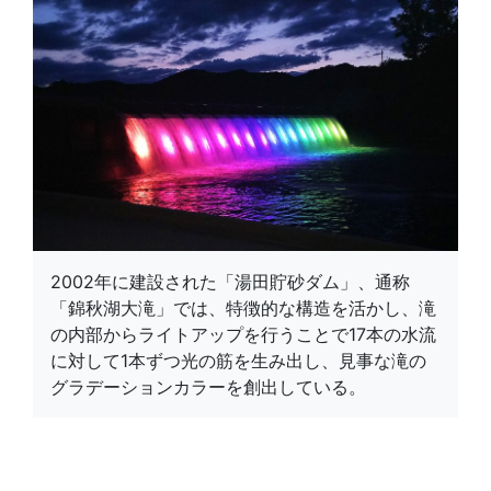
2002年に建設された「湯田貯砂ダム」、通称
「錦秋湖大滝」では、特徴的な構造を活かし、滝
の内部からライトアップを行うことで17本の水流
に対して1本ずつ光の筋を生み出し、見事な滝の
グラデーションカラーを創出している。