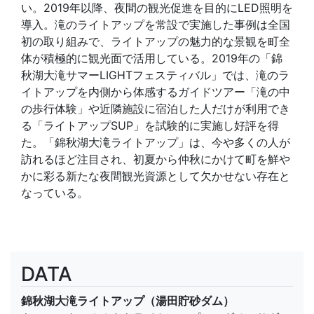
い。2019年以降、夜間の観光促進を目的にLED照明を
導入。滝のライトアップを常設で実施した事例は全国
初の取り組みで、ライトアップの魅力的な景観を町全
体が積極的に観光面で活用している。2019年の「錦
秋湖大滝サマーLIGHTフェスティバル」では、滝のラ
イトアップを内側から体感するガイドツアー「滝の中
の歩行体験」や近隣施設に宿泊した人だけが利用でき
る「ライトアップSUP」を試験的に実施し好評を得
た。「錦秋湖大滝ライトアップ」は、今や多くの人が
訪れるほど注目され、初夏から仲秋にかけて町を鮮や
かに彩る新たな夜間観光資源として欠かせない存在と
なっている。
DATA
錦秋湖大滝ライトアップ（湯田貯砂ダム）