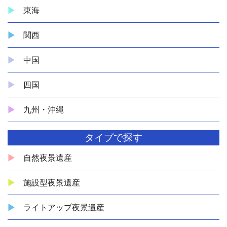
東海
関西
中国
四国
九州・沖縄
タイプで探す
自然夜景遺産
施設型夜景遺産
ライトアップ夜景遺産