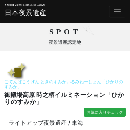
A NIGHT VIEW HERITAGE OF JAPAN
日本夜景遺産
SPOT
夜景遺産認定地
ごてんばこうげん ときのすみかいるみねーしょん「ひかりの
すみか」
御殿場高原 時之栖イルミネーション「ひか
りのすみか」
お気に入りチェック
ライトアップ夜景遺産 / 東海