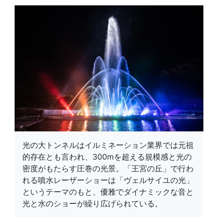
光の大トンネルはイルミネーション業界では元祖
的存在とも言われ、300mを超える規模感と光の
密度がもたらす圧巻の光景。「王宮の丘」で行わ
れる噴水レーザーショーは「ヴェルサイユの光」
というテーマのもと、優雅でダイナミックな音と
光と水のショーが繰り広げられている。