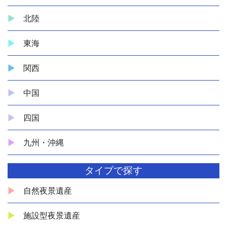
北陸
東海
関西
中国
四国
九州・沖縄
タイプで探す
自然夜景遺産
施設型夜景遺産