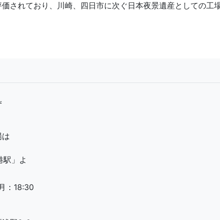
評価されており、川崎、四日市に次ぐ日本夜景遺産としての工
ず
場は
港駅」よ
：18:30