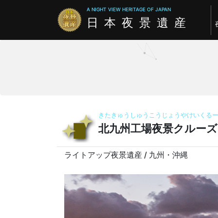
A NIGHT VIEW HERITAGE OF JAPAN
日本夜景遺産
きたきゅうしゅうこうじょうやけいくる
北九州工場夜景クルーズ
ライトアップ夜景遺産 / 九州・沖縄