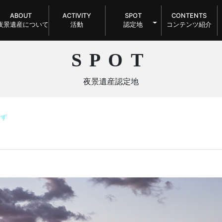
ABOUT
ACTIVITY
SPOT
CONTENTS
夜景遺産について
活動
認定地
コンテンツ紹介
SPOT
夜景遺産認定地
ーず