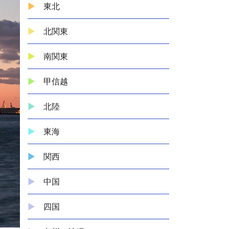
東北
北関東
南関東
甲信越
北陸
東海
関西
中国
四国