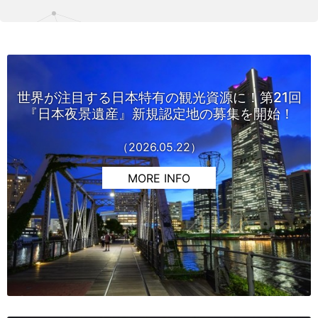
世界が注目する日本特有の観光資源に！第21回
『日本夜景遺産』新規認定地の募集を開始！
（2026.05.22）
MORE INFO